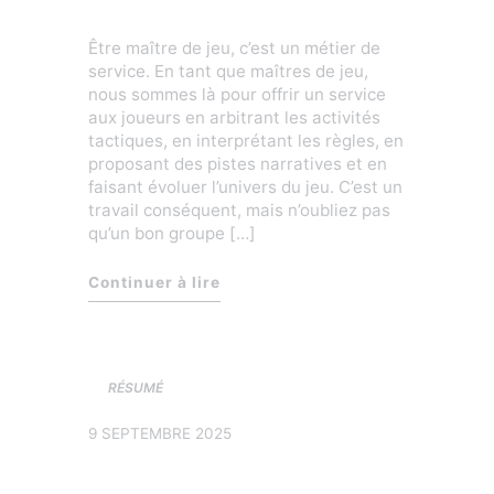
Être maître de jeu, c’est un métier de
service. En tant que maîtres de jeu,
nous sommes là pour offrir un service
aux joueurs en arbitrant les activités
tactiques, en interprétant les règles, en
proposant des pistes narratives et en
faisant évoluer l’univers du jeu. C’est un
travail conséquent, mais n’oubliez pas
qu’un bon groupe […]
« Laissez les joueurs briller »
Continuer à lire
RÉSUMÉ
9 SEPTEMBRE 2025
Le destructeur de