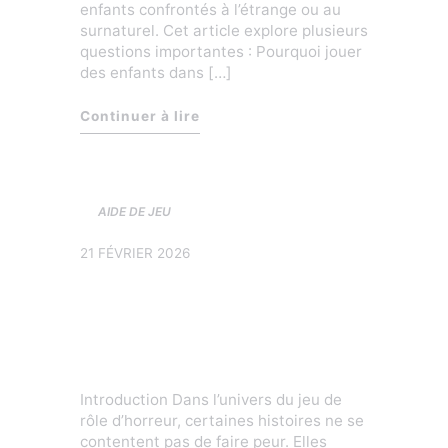
enfants confrontés à l’étrange ou au
surnaturel. Cet article explore plusieurs
questions importantes : Pourquoi jouer
des enfants dans […]
« Jouer des enfants dans les jdr
Continuer à lire
AIDE DE JEU
21 FÉVRIER 2026
Quand les
scénarios vous
brisent le cœur
Introduction Dans l’univers du jeu de
rôle d’horreur, certaines histoires ne se
contentent pas de faire peur. Elles