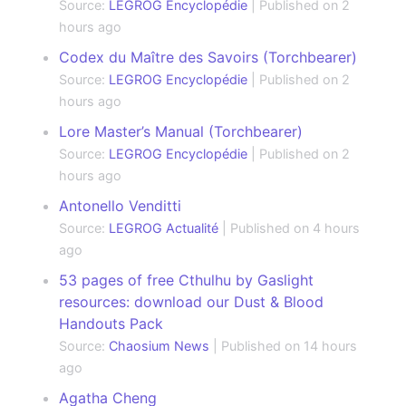
Source:
LEGROG Encyclopédie
Published on 2
hours ago
Codex du Maître des Savoirs (Torchbearer)
Source:
LEGROG Encyclopédie
Published on 2
hours ago
Lore Master’s Manual (Torchbearer)
Source:
LEGROG Encyclopédie
Published on 2
hours ago
Antonello Venditti
Source:
LEGROG Actualité
Published on 4 hours
ago
53 pages of free Cthulhu by Gaslight
resources: download our Dust & Blood
Handouts Pack
Source:
Chaosium News
Published on 14 hours
ago
Agatha Cheng