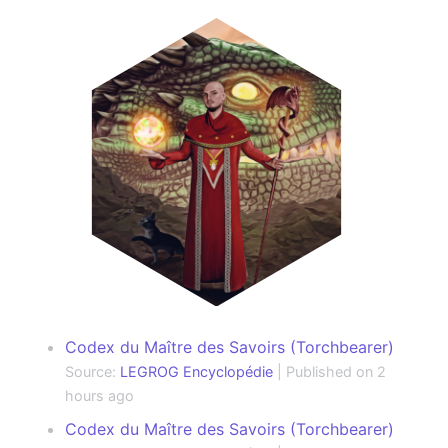
Codex du Maître des Savoirs (Torchbearer)
Source:
LEGROG Encyclopédie
Published on 2
hours ago
Codex du Maître des Savoirs (Torchbearer)