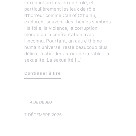
Introduction Les jeux de rôle, et
particulièrement les jeux de rôle
d’horreur comme Call of Cthulhu,
explorent souvent des thèmes sombres
: la folie, la violence, la corruption
morale ou la confrontation avec
l’inconnu. Pourtant, un autre thème
humain universel reste beaucoup plus
délicat à aborder autour de la table : la
sexualité. La sexualité […]
« Sexualité et jdr : un tabou narr
Continuer à lire
AIDE DE JEU
7 DÉCEMBRE 2025
Laissez les joueurs
briller