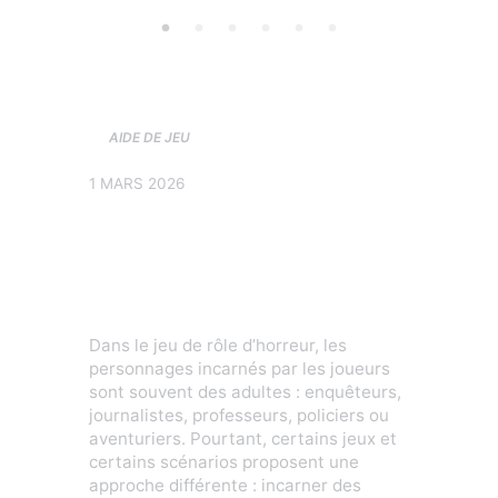
AIDE DE JEU
1 MARS 2026
Jouer des enfants
dans les jdr
d’horreur
Dans le jeu de rôle d’horreur, les
personnages incarnés par les joueurs
sont souvent des adultes : enquêteurs,
journalistes, professeurs, policiers ou
aventuriers. Pourtant, certains jeux et
certains scénarios proposent une
approche différente : incarner des