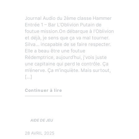
mondes
Journal Audio du 2ème classe Hammer
Entrée 1 – Bar L’Oblivion Putain de
foutue mission.On débarque à l’Oblivion
et déjà, je sens que ça va mal tourner.
Silva… incapable de se faire respecter.
Elle a beau être une foutue
Rédemptrice, aujourd’hui, j’vois juste
une capitaine qui perd le contrôle. Ça
m’énerve. Ça m’inquiète. Mais surtout,
[…]
« Le destructeur de mondes »
Continuer à lire
AIDE DE JEU
28 AVRIL 2025