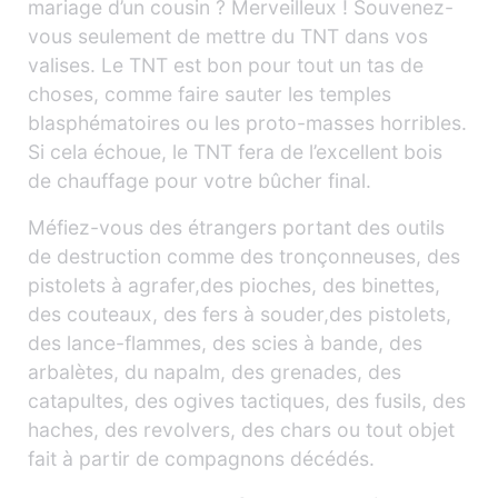
mariage d’un cousin ? Merveilleux ! Souvenez-
vous seulement de mettre du TNT dans vos
valises. Le TNT est bon pour tout un tas de
choses, comme faire sauter les temples
blasphématoires ou les proto-masses horribles.
Si cela échoue, le TNT fera de l’excellent bois
de chauffage pour votre bûcher final.
Méfiez-vous des étrangers portant des outils
de destruction comme des tronçonneuses, des
pistolets à agrafer,des pioches, des binettes,
des couteaux, des fers à souder,des pistolets,
des lance-flammes, des scies à bande, des
arbalètes, du napalm, des grenades, des
catapultes, des ogives tactiques, des fusils, des
haches, des revolvers, des chars ou tout objet
fait à partir de compagnons décédés.