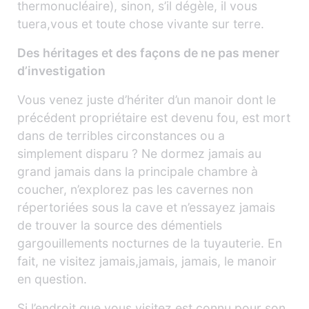
thermonucléaire), sinon, s’il dégèle, il vous
tuera,vous et toute chose vivante sur terre.
Des héritages et des façons de ne pas mener
d’investigation
Vous venez juste d’hériter d’un manoir dont le
précédent propriétaire est devenu fou, est mort
dans de terribles circonstances ou a
simplement disparu ? Ne dormez jamais au
grand jamais dans la principale chambre à
coucher, n’explorez pas les cavernes non
répertoriées sous la cave et n’essayez jamais
de trouver la source des démentiels
gargouillements nocturnes de la tuyauterie. En
fait, ne visitez jamais,jamais, jamais, le manoir
en question.
Si l’endroit que vous visitez est connu pour son