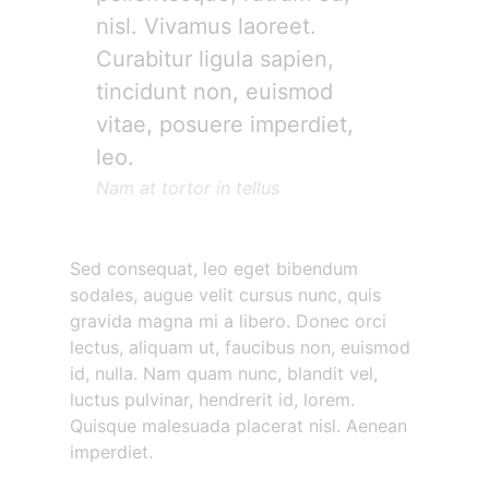
nisl. Vivamus laoreet.
Curabitur ligula sapien,
tincidunt non, euismod
vitae, posuere imperdiet,
leo.
Nam at tortor in tellus
Sed consequat, leo eget bibendum
sodales, augue velit cursus nunc, quis
gravida magna mi a libero. Donec orci
lectus, aliquam ut, faucibus non, euismod
id, nulla. Nam quam nunc, blandit vel,
luctus pulvinar, hendrerit id, lorem.
Quisque malesuada placerat nisl. Aenean
imperdiet.