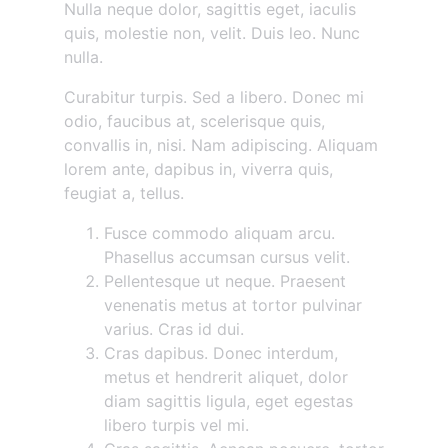
Nulla neque dolor, sagittis eget, iaculis
quis, molestie non, velit. Duis leo. Nunc
nulla.
Curabitur turpis. Sed a libero. Donec mi
odio, faucibus at, scelerisque quis,
convallis in, nisi. Nam adipiscing. Aliquam
lorem ante, dapibus in, viverra quis,
feugiat a, tellus.
Fusce commodo aliquam arcu.
Phasellus accumsan cursus velit.
Pellentesque ut neque. Praesent
venenatis metus at tortor pulvinar
varius. Cras id dui.
Cras dapibus. Donec interdum,
metus et hendrerit aliquet, dolor
diam sagittis ligula, eget egestas
libero turpis vel mi.