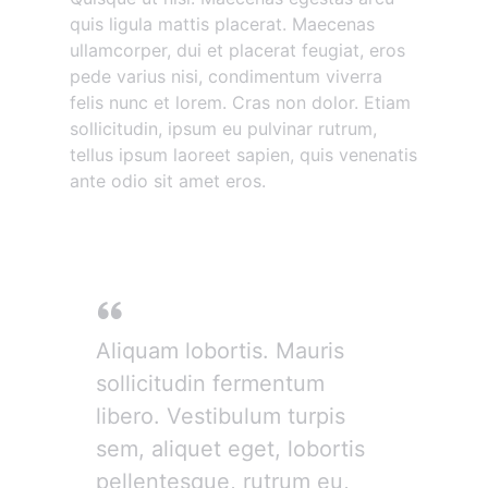
quis ligula mattis placerat. Maecenas
ullamcorper, dui et placerat feugiat, eros
pede varius nisi, condimentum viverra
felis nunc et lorem. Cras non dolor. Etiam
sollicitudin, ipsum eu pulvinar rutrum,
tellus ipsum laoreet sapien, quis venenatis
ante odio sit amet eros.
Donec mollis hendrerit
Aliquam lobortis. Mauris
sollicitudin fermentum
libero. Vestibulum turpis
sem, aliquet eget, lobortis
pellentesque, rutrum eu,