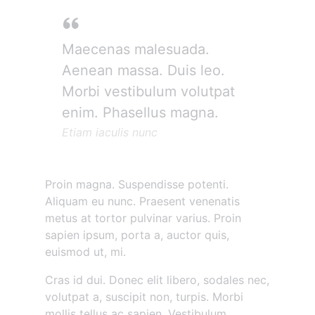
Maecenas malesuada.
Aenean massa. Duis leo.
Morbi vestibulum volutpat
enim. Phasellus magna.
Etiam iaculis nunc
Proin magna. Suspendisse potenti.
Aliquam eu nunc. Praesent venenatis
metus at tortor pulvinar varius. Proin
sapien ipsum, porta a, auctor quis,
euismod ut, mi.
Cras id dui. Donec elit libero, sodales nec,
volutpat a, suscipit non, turpis. Morbi
mollis tellus ac sapien. Vestibulum