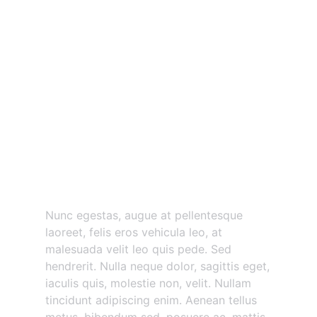
Nunc egestas augue at
pellentesque
Nunc egestas, augue at pellentesque
laoreet, felis eros vehicula leo, at
malesuada velit leo quis pede. Sed
hendrerit. Nulla neque dolor, sagittis eget,
iaculis quis, molestie non, velit. Nullam
tincidunt adipiscing enim. Aenean tellus