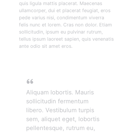
quis ligula mattis placerat. Maecenas
ullamcorper, dui et placerat feugiat, eros
pede varius nisi, condimentum viverra
felis nunc et lorem. Cras non dolor. Etiam
sollicitudin, ipsum eu pulvinar rutrum,
tellus ipsum laoreet sapien, quis venenatis
ante odio sit amet eros.
Donec mollis hendrerit
Aliquam lobortis. Mauris
sollicitudin fermentum
libero. Vestibulum turpis
sem, aliquet eget, lobortis
pellentesque, rutrum eu,