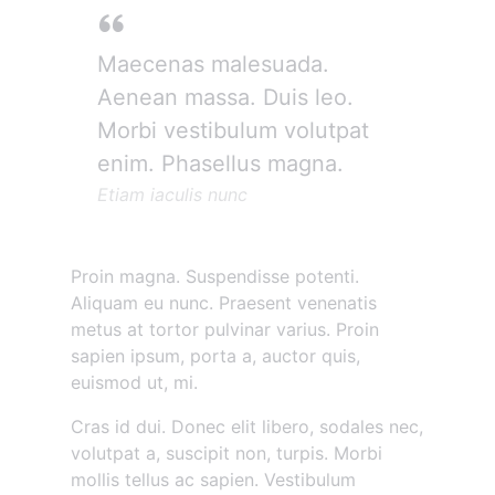
Maecenas malesuada.
Aenean massa. Duis leo.
Morbi vestibulum volutpat
enim. Phasellus magna.
Etiam iaculis nunc
Proin magna. Suspendisse potenti.
Aliquam eu nunc. Praesent venenatis
metus at tortor pulvinar varius. Proin
sapien ipsum, porta a, auctor quis,
euismod ut, mi.
Cras id dui. Donec elit libero, sodales nec,
volutpat a, suscipit non, turpis. Morbi
mollis tellus ac sapien. Vestibulum