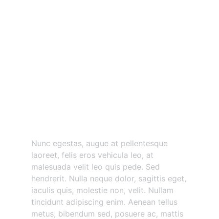
Nunc egestas augue at
pellentesque
Nunc egestas, augue at pellentesque
laoreet, felis eros vehicula leo, at
malesuada velit leo quis pede. Sed
hendrerit. Nulla neque dolor, sagittis eget,
iaculis quis, molestie non, velit. Nullam
tincidunt adipiscing enim. Aenean tellus
metus, bibendum sed, posuere ac, mattis