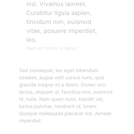
nisl. Vivamus laoreet.
Curabitur ligula sapien,
tincidunt non, euismod
vitae, posuere imperdiet,
leo.
Nam at tortor in tellus
Sed consequat, leo eget bibendum
sodales, augue velit cursus nunc, quis
gravida magna mi a libero. Donec orci
lectus, aliquam ut, faucibus non, euismod
id, nulla. Nam quam nunc, blandit vel,
luctus pulvinar, hendrerit id, lorem.
Quisque malesuada placerat nisl. Aenean
imperdiet.
Morbi vestibulum volutpat