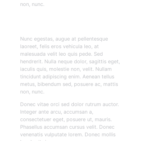
non, nunc.
Nunc egestas augue at
pellentesque
Nunc egestas, augue at pellentesque
laoreet, felis eros vehicula leo, at
malesuada velit leo quis pede. Sed
hendrerit. Nulla neque dolor, sagittis eget,
iaculis quis, molestie non, velit. Nullam
tincidunt adipiscing enim. Aenean tellus
metus, bibendum sed, posuere ac, mattis
non, nunc.
Donec vitae orci sed dolor rutrum auctor.
Integer ante arcu, accumsan a,
consectetuer eget, posuere ut, mauris.
Phasellus accumsan cursus velit. Donec
venenatis vulputate lorem. Donec mollis