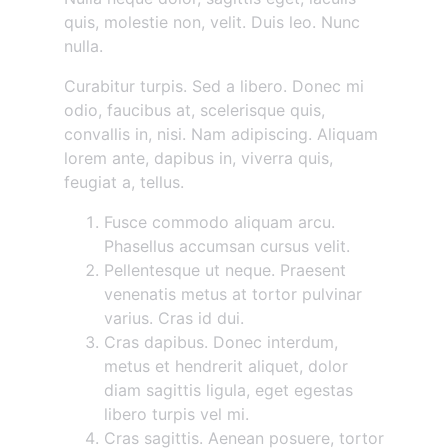
quis, molestie non, velit. Duis leo. Nunc
nulla.
Curabitur turpis. Sed a libero. Donec mi
odio, faucibus at, scelerisque quis,
convallis in, nisi. Nam adipiscing. Aliquam
lorem ante, dapibus in, viverra quis,
feugiat a, tellus.
Fusce commodo aliquam arcu.
Phasellus accumsan cursus velit.
Pellentesque ut neque. Praesent
venenatis metus at tortor pulvinar
varius. Cras id dui.
Cras dapibus. Donec interdum,
metus et hendrerit aliquet, dolor
diam sagittis ligula, eget egestas
libero turpis vel mi.
Cras sagittis. Aenean posuere, tortor