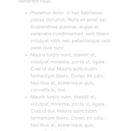
hendrerit risus.
Phasellus dolor. In hac habitasse
platea dictumst. Nulla sit amet est.
Suspendisse pulvinar, augue ac
venenatis condimentum, sem libero
volutpat nibh, nec pellentesque velit
pede quis nunc.
Mauris turpis nunc, blandit et,
volutpat molestie, porta ut, ligula.
Cras id dui. Mauris sollicitudin
fermentum libero. Donec mi odio,
faucibus at, scelerisque quis,
convallis in, nisi.
Mauris turpis nunc, blandit et,
volutpat molestie, porta ut, ligula.
Cras id dui. Mauris sollicitudin
fermentum libero. Donec mi odio,
faucibus at, scelerisque quis,