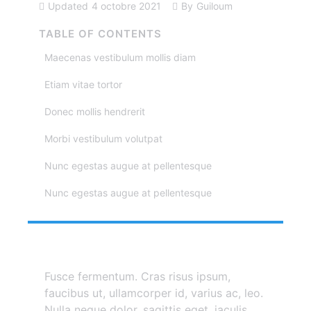
Updated
4 octobre 2021
By
Guiloum
TABLE OF CONTENTS
Maecenas vestibulum mollis diam
Etiam vitae tortor
Donec mollis hendrerit
Morbi vestibulum volutpat
Nunc egestas augue at pellentesque
Nunc egestas augue at pellentesque
Fusce fermentum. Cras risus ipsum,
faucibus ut, ullamcorper id, varius ac, leo.
Nulla neque dolor, sagittis eget, iaculis