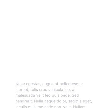
Nunc egestas augue at
pellentesque
Nunc egestas, augue at pellentesque
laoreet, felis eros vehicula leo, at
malesuada velit leo quis pede. Sed
hendrerit. Nulla neque dolor, sagittis eget,
iaculis quis, molestie non, velit. Nullam