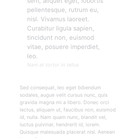
sem, aliquet eget, lobortis
pellentesque, rutrum eu,
nisl. Vivamus laoreet.
Curabitur ligula sapien,
tincidunt non, euismod
vitae, posuere imperdiet,
leo.
Nam at tortor in tellus
Sed consequat, leo eget bibendum
sodales, augue velit cursus nunc, quis
gravida magna mi a libero. Donec orci
lectus, aliquam ut, faucibus non, euismod
id, nulla. Nam quam nunc, blandit vel,
luctus pulvinar, hendrerit id, lorem.
Quisque malesuada placerat nisl. Aenean