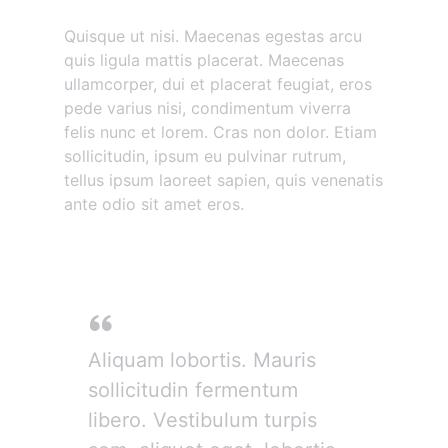
Etiam vitae tortor
Quisque ut nisi. Maecenas egestas arcu
quis ligula mattis placerat. Maecenas
ullamcorper, dui et placerat feugiat, eros
pede varius nisi, condimentum viverra
felis nunc et lorem. Cras non dolor. Etiam
sollicitudin, ipsum eu pulvinar rutrum,
tellus ipsum laoreet sapien, quis venenatis
ante odio sit amet eros.
Donec mollis hendrerit
Aliquam lobortis. Mauris
sollicitudin fermentum
libero. Vestibulum turpis