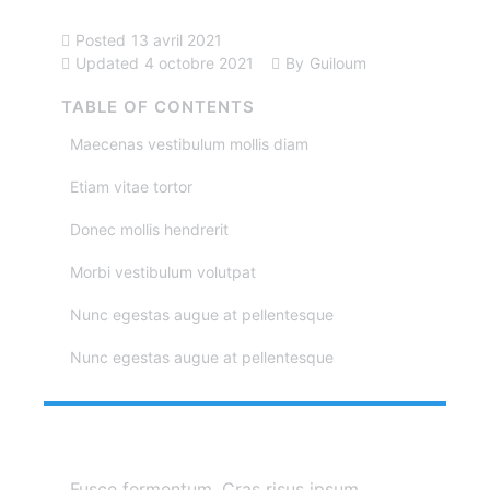
Posted
13 avril 2021
Updated
4 octobre 2021
By
Guiloum
TABLE OF CONTENTS
Maecenas vestibulum mollis diam
Etiam vitae tortor
Donec mollis hendrerit
Morbi vestibulum volutpat
Nunc egestas augue at pellentesque
Nunc egestas augue at pellentesque
Fusce fermentum. Cras risus ipsum,