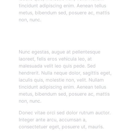
tincidunt adipiscing enim. Aenean tellus
metus, bibendum sed, posuere ac, mattis
non, nunc.
Nunc egestas augue at
pellentesque
Nunc egestas, augue at pellentesque
laoreet, felis eros vehicula leo, at
malesuada velit leo quis pede. Sed
hendrerit. Nulla neque dolor, sagittis eget,
iaculis quis, molestie non, velit. Nullam
tincidunt adipiscing enim. Aenean tellus
metus, bibendum sed, posuere ac, mattis
non, nunc.
Donec vitae orci sed dolor rutrum auctor.
Integer ante arcu, accumsan a,
consectetuer eget, posuere ut, mauris.