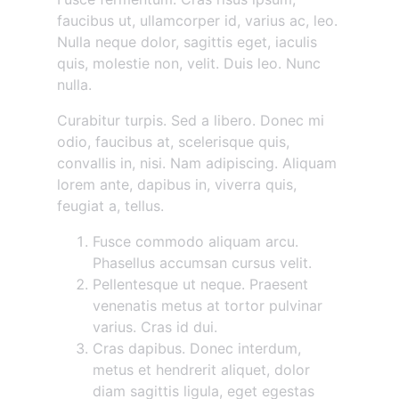
faucibus ut, ullamcorper id, varius ac, leo.
Nulla neque dolor, sagittis eget, iaculis
quis, molestie non, velit. Duis leo. Nunc
nulla.
Curabitur turpis. Sed a libero. Donec mi
odio, faucibus at, scelerisque quis,
convallis in, nisi. Nam adipiscing. Aliquam
lorem ante, dapibus in, viverra quis,
feugiat a, tellus.
Fusce commodo aliquam arcu.
Phasellus accumsan cursus velit.
Pellentesque ut neque. Praesent
venenatis metus at tortor pulvinar
varius. Cras id dui.
Cras dapibus. Donec interdum,
metus et hendrerit aliquet, dolor
diam sagittis ligula, eget egestas