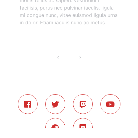
mollis tellus ac sapien. Vestibulum
facilisis, purus nec pulvinar iaculis, ligula
mi congue nunc, vitae euismod ligula urna
in dolor. Etiam iaculis nunc ac metus.