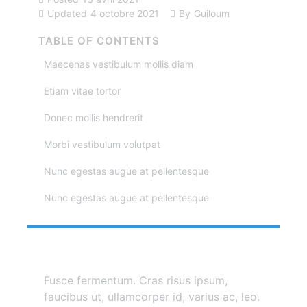
Updated
4 octobre 2021
By
Guiloum
TABLE OF CONTENTS
Maecenas vestibulum mollis diam
Etiam vitae tortor
Donec mollis hendrerit
Morbi vestibulum volutpat
Nunc egestas augue at pellentesque
Nunc egestas augue at pellentesque
Fusce fermentum. Cras risus ipsum,
faucibus ut, ullamcorper id, varius ac, leo.