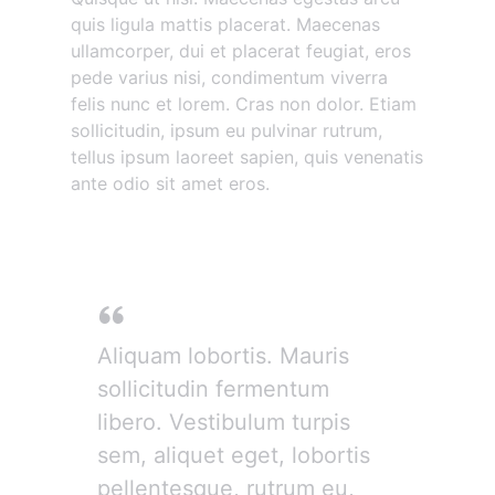
quis ligula mattis placerat. Maecenas
ullamcorper, dui et placerat feugiat, eros
pede varius nisi, condimentum viverra
felis nunc et lorem. Cras non dolor. Etiam
sollicitudin, ipsum eu pulvinar rutrum,
tellus ipsum laoreet sapien, quis venenatis
ante odio sit amet eros.
Donec mollis hendrerit
Aliquam lobortis. Mauris
sollicitudin fermentum
libero. Vestibulum turpis
sem, aliquet eget, lobortis
pellentesque, rutrum eu,