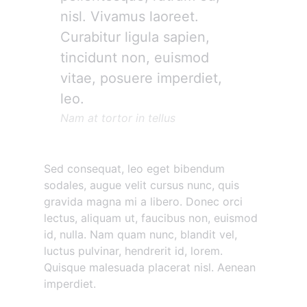
nisl. Vivamus laoreet.
Curabitur ligula sapien,
tincidunt non, euismod
vitae, posuere imperdiet,
leo.
Nam at tortor in tellus
Sed consequat, leo eget bibendum
sodales, augue velit cursus nunc, quis
gravida magna mi a libero. Donec orci
lectus, aliquam ut, faucibus non, euismod
id, nulla. Nam quam nunc, blandit vel,
luctus pulvinar, hendrerit id, lorem.
Quisque malesuada placerat nisl. Aenean
imperdiet.