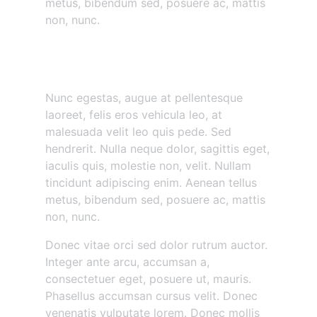
metus, bibendum sed, posuere ac, mattis
non, nunc.
Nunc egestas augue at
pellentesque
Nunc egestas, augue at pellentesque
laoreet, felis eros vehicula leo, at
malesuada velit leo quis pede. Sed
hendrerit. Nulla neque dolor, sagittis eget,
iaculis quis, molestie non, velit. Nullam
tincidunt adipiscing enim. Aenean tellus
metus, bibendum sed, posuere ac, mattis
non, nunc.
Donec vitae orci sed dolor rutrum auctor.
Integer ante arcu, accumsan a,
consectetuer eget, posuere ut, mauris.
Phasellus accumsan cursus velit. Donec
venenatis vulputate lorem. Donec mollis