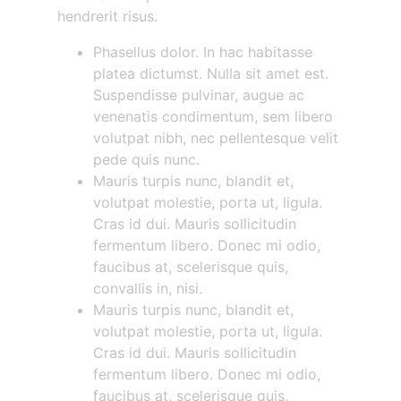
hendrerit risus.
Phasellus dolor. In hac habitasse
platea dictumst. Nulla sit amet est.
Suspendisse pulvinar, augue ac
venenatis condimentum, sem libero
volutpat nibh, nec pellentesque velit
pede quis nunc.
Mauris turpis nunc, blandit et,
volutpat molestie, porta ut, ligula.
Cras id dui. Mauris sollicitudin
fermentum libero. Donec mi odio,
faucibus at, scelerisque quis,
convallis in, nisi.
Mauris turpis nunc, blandit et,
volutpat molestie, porta ut, ligula.
Cras id dui. Mauris sollicitudin
fermentum libero. Donec mi odio,
faucibus at, scelerisque quis,