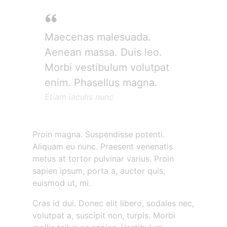
Maecenas malesuada.
Aenean massa. Duis leo.
Morbi vestibulum volutpat
enim. Phasellus magna.
Etiam iaculis nunc
Proin magna. Suspendisse potenti.
Aliquam eu nunc. Praesent venenatis
metus at tortor pulvinar varius. Proin
sapien ipsum, porta a, auctor quis,
euismod ut, mi.
Cras id dui. Donec elit libero, sodales nec,
volutpat a, suscipit non, turpis. Morbi