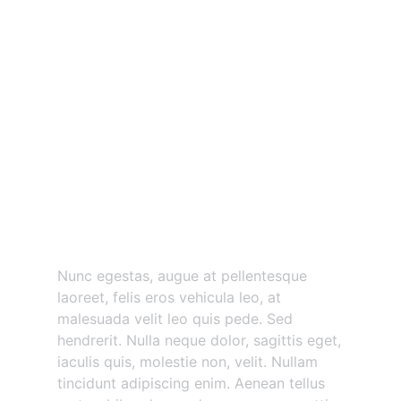
Nunc egestas augue at
pellentesque
Nunc egestas, augue at pellentesque
laoreet, felis eros vehicula leo, at
malesuada velit leo quis pede. Sed
hendrerit. Nulla neque dolor, sagittis eget,
iaculis quis, molestie non, velit. Nullam
tincidunt adipiscing enim. Aenean tellus