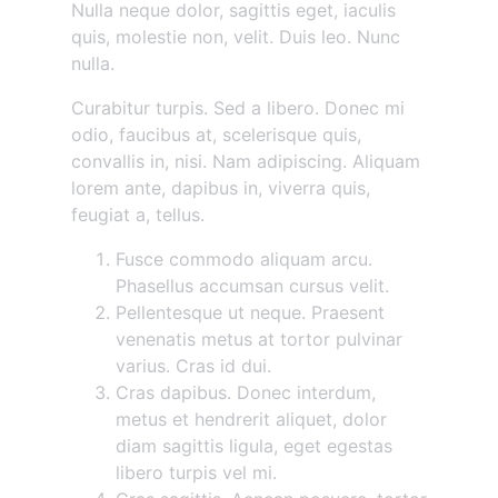
Nulla neque dolor, sagittis eget, iaculis
quis, molestie non, velit. Duis leo. Nunc
nulla.
Curabitur turpis. Sed a libero. Donec mi
odio, faucibus at, scelerisque quis,
convallis in, nisi. Nam adipiscing. Aliquam
lorem ante, dapibus in, viverra quis,
feugiat a, tellus.
Fusce commodo aliquam arcu.
Phasellus accumsan cursus velit.
Pellentesque ut neque. Praesent
venenatis metus at tortor pulvinar
varius. Cras id dui.
Cras dapibus. Donec interdum,
metus et hendrerit aliquet, dolor
diam sagittis ligula, eget egestas
libero turpis vel mi.