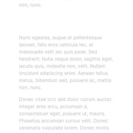
non, nunc.
Nunc egestas augue at
pellentesque
Nunc egestas, augue at pellentesque
laoreet, felis eros vehicula leo, at
malesuada velit leo quis pede. Sed
hendrerit. Nulla neque dolor, sagittis eget,
iaculis quis, molestie non, velit. Nullam
tincidunt adipiscing enim. Aenean tellus
metus, bibendum sed, posuere ac, mattis
non, nunc.
Donec vitae orci sed dolor rutrum auctor.
Integer ante arcu, accumsan a,
consectetuer eget, posuere ut, mauris.
Phasellus accumsan cursus velit. Donec
venenatis vulputate lorem. Donec mollis