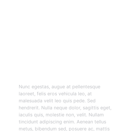
Nunc egestas augue at
pellentesque
Nunc egestas, augue at pellentesque
laoreet, felis eros vehicula leo, at
malesuada velit leo quis pede. Sed
hendrerit. Nulla neque dolor, sagittis eget,
iaculis quis, molestie non, velit. Nullam
tincidunt adipiscing enim. Aenean tellus
metus, bibendum sed, posuere ac, mattis