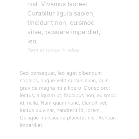
nisl. Vivamus laoreet.
Curabitur ligula sapien,
tincidunt non, euismod
vitae, posuere imperdiet,
leo.
Nam at tortor in tellus
Sed consequat, leo eget bibendum
sodales, augue velit cursus nunc, quis
gravida magna mi a libero. Donec orci
lectus, aliquam ut, faucibus non, euismod
id, nulla. Nam quam nunc, blandit vel,
luctus pulvinar, hendrerit id, lorem.
Quisque malesuada placerat nisl. Aenean
imperdiet.
Morbi vestibulum volutpat