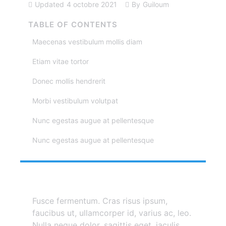
Updated
4 octobre 2021
By
Guiloum
TABLE OF CONTENTS
Maecenas vestibulum mollis diam
Etiam vitae tortor
Donec mollis hendrerit
Morbi vestibulum volutpat
Nunc egestas augue at pellentesque
Nunc egestas augue at pellentesque
Fusce fermentum. Cras risus ipsum,
faucibus ut, ullamcorper id, varius ac, leo.
Nulla neque dolor, sagittis eget, iaculis