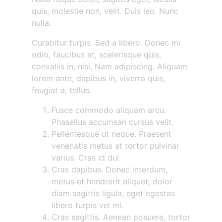
quis, molestie non, velit. Duis leo. Nunc
nulla.
Curabitur turpis. Sed a libero. Donec mi
odio, faucibus at, scelerisque quis,
convallis in, nisi. Nam adipiscing. Aliquam
lorem ante, dapibus in, viverra quis,
feugiat a, tellus.
Fusce commodo aliquam arcu.
Phasellus accumsan cursus velit.
Pellentesque ut neque. Praesent
venenatis metus at tortor pulvinar
varius. Cras id dui.
Cras dapibus. Donec interdum,
metus et hendrerit aliquet, dolor
diam sagittis ligula, eget egestas
libero turpis vel mi.
Cras sagittis. Aenean posuere, tortor