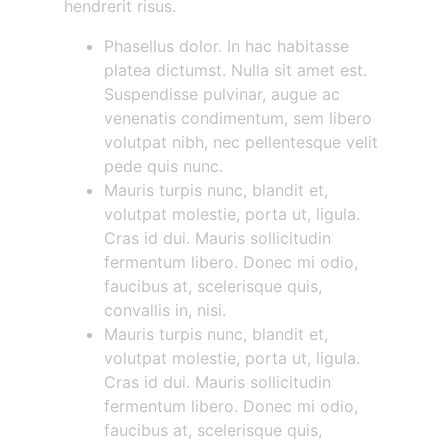
hendrerit risus.
Phasellus dolor. In hac habitasse
platea dictumst. Nulla sit amet est.
Suspendisse pulvinar, augue ac
venenatis condimentum, sem libero
volutpat nibh, nec pellentesque velit
pede quis nunc.
Mauris turpis nunc, blandit et,
volutpat molestie, porta ut, ligula.
Cras id dui. Mauris sollicitudin
fermentum libero. Donec mi odio,
faucibus at, scelerisque quis,
convallis in, nisi.
Mauris turpis nunc, blandit et,
volutpat molestie, porta ut, ligula.
Cras id dui. Mauris sollicitudin
fermentum libero. Donec mi odio,
faucibus at, scelerisque quis,