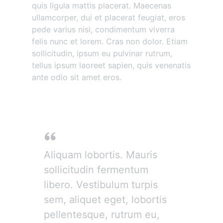
quis ligula mattis placerat. Maecenas
ullamcorper, dui et placerat feugiat, eros
pede varius nisi, condimentum viverra
felis nunc et lorem. Cras non dolor. Etiam
sollicitudin, ipsum eu pulvinar rutrum,
tellus ipsum laoreet sapien, quis venenatis
ante odio sit amet eros.
Donec mollis hendrerit
Aliquam lobortis. Mauris
sollicitudin fermentum
libero. Vestibulum turpis
sem, aliquet eget, lobortis
pellentesque, rutrum eu,