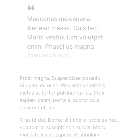
Maecenas malesuada.
Aenean massa. Duis leo.
Morbi vestibulum volutpat
enim. Phasellus magna.
Etiam iaculis nunc
Proin magna. Suspendisse potenti.
Aliquam eu nunc. Praesent venenatis
metus at tortor pulvinar varius. Proin
sapien ipsum, porta a, auctor quis,
euismod ut, mi.
Cras id dui. Donec elit libero, sodales nec,
volutpat a, suscipit non, turpis. Morbi
mollis tellus ac sapien. Vestibulum