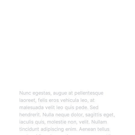
Nunc egestas augue at
pellentesque
Nunc egestas, augue at pellentesque
laoreet, felis eros vehicula leo, at
malesuada velit leo quis pede. Sed
hendrerit. Nulla neque dolor, sagittis eget,
iaculis quis, molestie non, velit. Nullam
tincidunt adipiscing enim. Aenean tellus