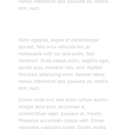
metus, bibendum sed, posuere ac, mattis
non, nunc.
Nunc egestas augue at
pellentesque
Nunc egestas, augue at pellentesque
laoreet, felis eros vehicula leo, at
malesuada velit leo quis pede. Sed
hendrerit. Nulla neque dolor, sagittis eget,
iaculis quis, molestie non, velit. Nullam
tincidunt adipiscing enim. Aenean tellus
metus, bibendum sed, posuere ac, mattis
non, nunc.
Donec vitae orci sed dolor rutrum auctor.
Integer ante arcu, accumsan a,
consectetuer eget, posuere ut, mauris.
Phasellus accumsan cursus velit. Donec
venenatis vulputate lorem. Donec mollis