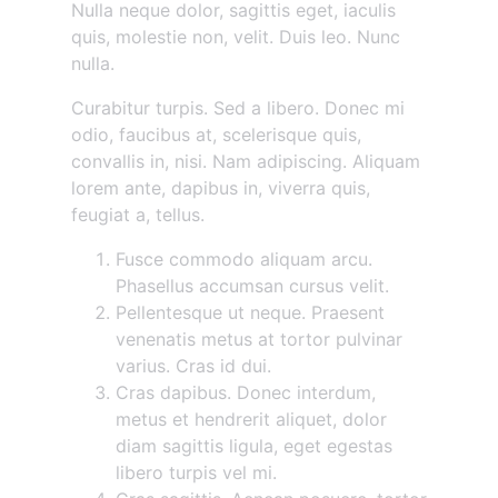
Nulla neque dolor, sagittis eget, iaculis
quis, molestie non, velit. Duis leo. Nunc
nulla.
Curabitur turpis. Sed a libero. Donec mi
odio, faucibus at, scelerisque quis,
convallis in, nisi. Nam adipiscing. Aliquam
lorem ante, dapibus in, viverra quis,
feugiat a, tellus.
Fusce commodo aliquam arcu.
Phasellus accumsan cursus velit.
Pellentesque ut neque. Praesent
venenatis metus at tortor pulvinar
varius. Cras id dui.
Cras dapibus. Donec interdum,
metus et hendrerit aliquet, dolor
diam sagittis ligula, eget egestas
libero turpis vel mi.