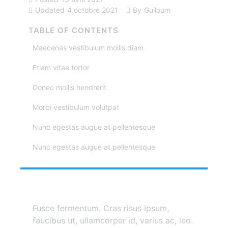
Updated
4 octobre 2021
By
Guiloum
TABLE OF CONTENTS
Maecenas vestibulum mollis diam
Etiam vitae tortor
Donec mollis hendrerit
Morbi vestibulum volutpat
Nunc egestas augue at pellentesque
Nunc egestas augue at pellentesque
Fusce fermentum. Cras risus ipsum,
faucibus ut, ullamcorper id, varius ac, leo.