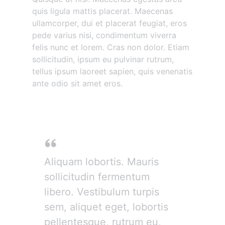
quis ligula mattis placerat. Maecenas
ullamcorper, dui et placerat feugiat, eros
pede varius nisi, condimentum viverra
felis nunc et lorem. Cras non dolor. Etiam
sollicitudin, ipsum eu pulvinar rutrum,
tellus ipsum laoreet sapien, quis venenatis
ante odio sit amet eros.
Donec mollis hendrerit
Aliquam lobortis. Mauris
sollicitudin fermentum
libero. Vestibulum turpis
sem, aliquet eget, lobortis
pellentesque, rutrum eu,