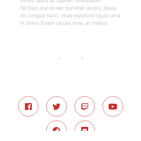
mollis tellus ac sapien. Vestibulum
facilisis, purus nec pulvinar iaculis, ligula
mi congue nunc, vitae euismod ligula urna
in dolor. Etiam iaculis nunc ac metus.