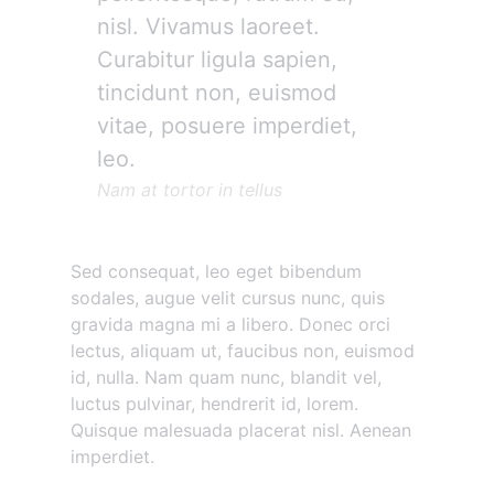
nisl. Vivamus laoreet.
Curabitur ligula sapien,
tincidunt non, euismod
vitae, posuere imperdiet,
leo.
Nam at tortor in tellus
Sed consequat, leo eget bibendum
sodales, augue velit cursus nunc, quis
gravida magna mi a libero. Donec orci
lectus, aliquam ut, faucibus non, euismod
id, nulla. Nam quam nunc, blandit vel,
luctus pulvinar, hendrerit id, lorem.
Quisque malesuada placerat nisl. Aenean
imperdiet.