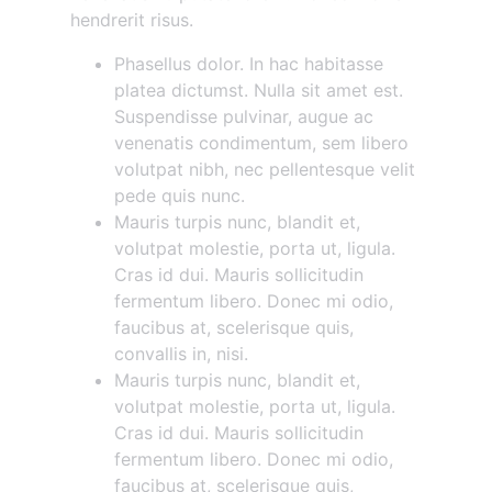
hendrerit risus.
Phasellus dolor. In hac habitasse
platea dictumst. Nulla sit amet est.
Suspendisse pulvinar, augue ac
venenatis condimentum, sem libero
volutpat nibh, nec pellentesque velit
pede quis nunc.
Mauris turpis nunc, blandit et,
volutpat molestie, porta ut, ligula.
Cras id dui. Mauris sollicitudin
fermentum libero. Donec mi odio,
faucibus at, scelerisque quis,
convallis in, nisi.
Mauris turpis nunc, blandit et,
volutpat molestie, porta ut, ligula.
Cras id dui. Mauris sollicitudin
fermentum libero. Donec mi odio,
faucibus at, scelerisque quis,