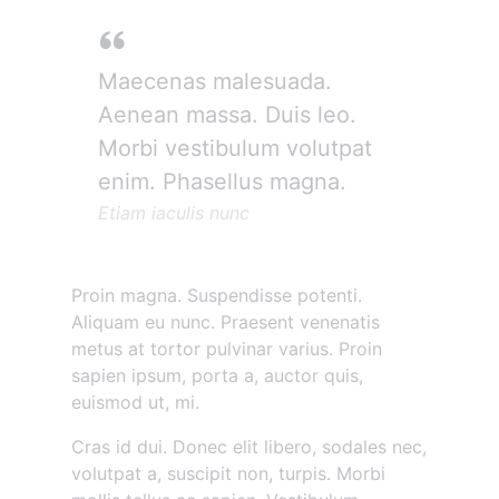
Maecenas malesuada.
Aenean massa. Duis leo.
Morbi vestibulum volutpat
enim. Phasellus magna.
Etiam iaculis nunc
Proin magna. Suspendisse potenti.
Aliquam eu nunc. Praesent venenatis
metus at tortor pulvinar varius. Proin
sapien ipsum, porta a, auctor quis,
euismod ut, mi.
Cras id dui. Donec elit libero, sodales nec,
volutpat a, suscipit non, turpis. Morbi