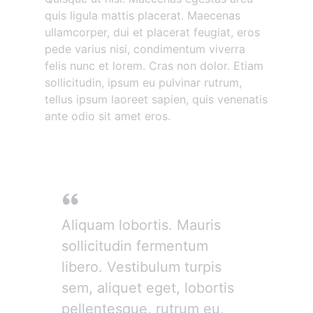
quis ligula mattis placerat. Maecenas
ullamcorper, dui et placerat feugiat, eros
pede varius nisi, condimentum viverra
felis nunc et lorem. Cras non dolor. Etiam
sollicitudin, ipsum eu pulvinar rutrum,
tellus ipsum laoreet sapien, quis venenatis
ante odio sit amet eros.
Donec mollis hendrerit
Aliquam lobortis. Mauris
sollicitudin fermentum
libero. Vestibulum turpis
sem, aliquet eget, lobortis
pellentesque, rutrum eu,