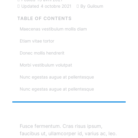
Updated
4 octobre 2021
By
Guiloum
TABLE OF CONTENTS
Maecenas vestibulum mollis diam
Etiam vitae tortor
Donec mollis hendrerit
Morbi vestibulum volutpat
Nunc egestas augue at pellentesque
Nunc egestas augue at pellentesque
Fusce fermentum. Cras risus ipsum,
faucibus ut, ullamcorper id, varius ac, leo.