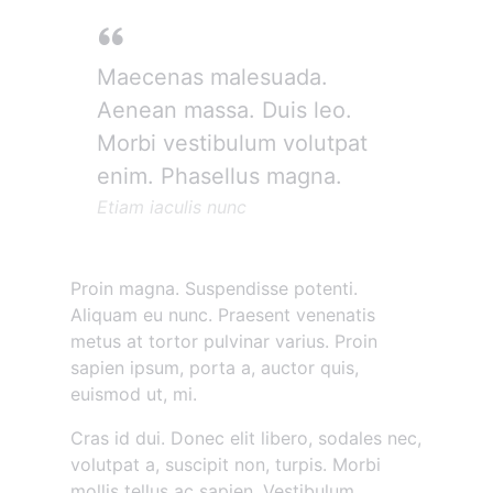
Maecenas malesuada.
Aenean massa. Duis leo.
Morbi vestibulum volutpat
enim. Phasellus magna.
Etiam iaculis nunc
Proin magna. Suspendisse potenti.
Aliquam eu nunc. Praesent venenatis
metus at tortor pulvinar varius. Proin
sapien ipsum, porta a, auctor quis,
euismod ut, mi.
Cras id dui. Donec elit libero, sodales nec,
volutpat a, suscipit non, turpis. Morbi
mollis tellus ac sapien. Vestibulum