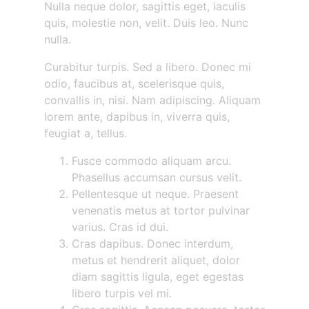
Nulla neque dolor, sagittis eget, iaculis
quis, molestie non, velit. Duis leo. Nunc
nulla.
Curabitur turpis. Sed a libero. Donec mi
odio, faucibus at, scelerisque quis,
convallis in, nisi. Nam adipiscing. Aliquam
lorem ante, dapibus in, viverra quis,
feugiat a, tellus.
Fusce commodo aliquam arcu.
Phasellus accumsan cursus velit.
Pellentesque ut neque. Praesent
venenatis metus at tortor pulvinar
varius. Cras id dui.
Cras dapibus. Donec interdum,
metus et hendrerit aliquet, dolor
diam sagittis ligula, eget egestas
libero turpis vel mi.