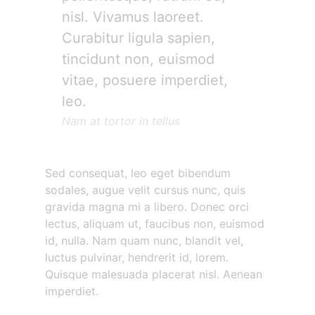
nisl. Vivamus laoreet.
Curabitur ligula sapien,
tincidunt non, euismod
vitae, posuere imperdiet,
leo.
Nam at tortor in tellus
Sed consequat, leo eget bibendum
sodales, augue velit cursus nunc, quis
gravida magna mi a libero. Donec orci
lectus, aliquam ut, faucibus non, euismod
id, nulla. Nam quam nunc, blandit vel,
luctus pulvinar, hendrerit id, lorem.
Quisque malesuada placerat nisl. Aenean
imperdiet.