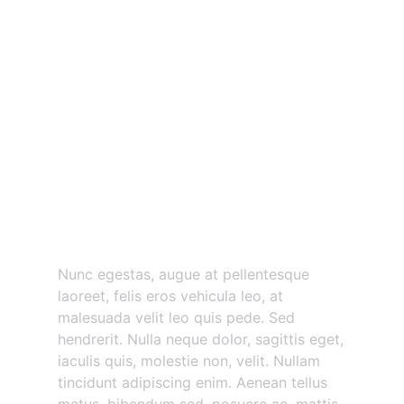
Nunc egestas augue at
pellentesque
Nunc egestas, augue at pellentesque
laoreet, felis eros vehicula leo, at
malesuada velit leo quis pede. Sed
hendrerit. Nulla neque dolor, sagittis eget,
iaculis quis, molestie non, velit. Nullam
tincidunt adipiscing enim. Aenean tellus