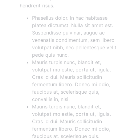
hendrerit risus.
Phasellus dolor. In hac habitasse
platea dictumst. Nulla sit amet est.
Suspendisse pulvinar, augue ac
venenatis condimentum, sem libero
volutpat nibh, nec pellentesque velit
pede quis nunc.
Mauris turpis nunc, blandit et,
volutpat molestie, porta ut, ligula.
Cras id dui. Mauris sollicitudin
fermentum libero. Donec mi odio,
faucibus at, scelerisque quis,
convallis in, nisi.
Mauris turpis nunc, blandit et,
volutpat molestie, porta ut, ligula.
Cras id dui. Mauris sollicitudin
fermentum libero. Donec mi odio,
faucibus at, scelerisque quis,