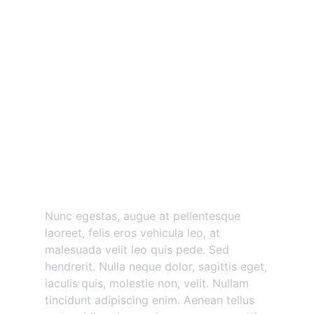
Nunc egestas augue at
pellentesque
Nunc egestas, augue at pellentesque
laoreet, felis eros vehicula leo, at
malesuada velit leo quis pede. Sed
hendrerit. Nulla neque dolor, sagittis eget,
iaculis quis, molestie non, velit. Nullam
tincidunt adipiscing enim. Aenean tellus