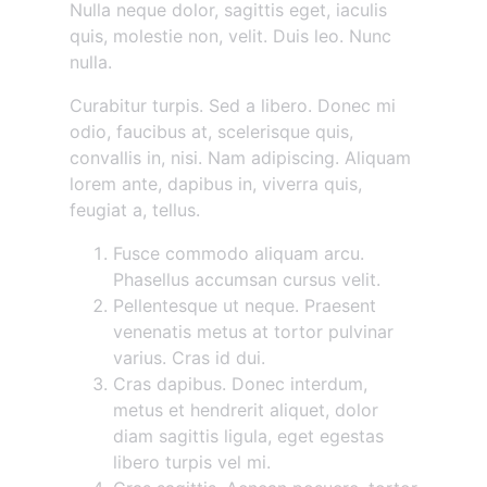
Nulla neque dolor, sagittis eget, iaculis
quis, molestie non, velit. Duis leo. Nunc
nulla.
Curabitur turpis. Sed a libero. Donec mi
odio, faucibus at, scelerisque quis,
convallis in, nisi. Nam adipiscing. Aliquam
lorem ante, dapibus in, viverra quis,
feugiat a, tellus.
Fusce commodo aliquam arcu.
Phasellus accumsan cursus velit.
Pellentesque ut neque. Praesent
venenatis metus at tortor pulvinar
varius. Cras id dui.
Cras dapibus. Donec interdum,
metus et hendrerit aliquet, dolor
diam sagittis ligula, eget egestas
libero turpis vel mi.