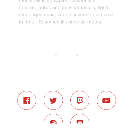
mollis tellus ac sapien. Vestibulum
facilisis, purus nec pulvinar iaculis, ligula
mi congue nunc, vitae euismod ligula urna
in dolor. Etiam iaculis nunc ac metus.