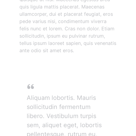
quis ligula mattis placerat. Maecenas
ullamcorper, dui et placerat feugiat, eros
pede varius nisi, condimentum viverra
felis nunc et lorem. Cras non dolor. Etiam
sollicitudin, ipsum eu pulvinar rutrum,
tellus ipsum laoreet sapien, quis venenatis
ante odio sit amet eros.
Donec mollis hendrerit
Aliquam lobortis. Mauris
sollicitudin fermentum
libero. Vestibulum turpis
sem, aliquet eget, lobortis
pellentesque, rutrum eu,