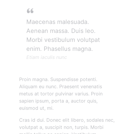
Maecenas malesuada.
Aenean massa. Duis leo.
Morbi vestibulum volutpat
enim. Phasellus magna.
Etiam iaculis nunc
Proin magna. Suspendisse potenti.
Aliquam eu nunc. Praesent venenatis
metus at tortor pulvinar varius. Proin
sapien ipsum, porta a, auctor quis,
euismod ut, mi.
Cras id dui. Donec elit libero, sodales nec,
volutpat a, suscipit non, turpis. Morbi