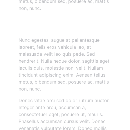
metus, bibendum sed, posuere ac, mattis
non, nunc.
Nunc egestas augue at
pellentesque
Nunc egestas, augue at pellentesque
laoreet, felis eros vehicula leo, at
malesuada velit leo quis pede. Sed
hendrerit. Nulla neque dolor, sagittis eget,
iaculis quis, molestie non, velit. Nullam
tincidunt adipiscing enim. Aenean tellus
metus, bibendum sed, posuere ac, mattis
non, nunc.
Donec vitae orci sed dolor rutrum auctor.
Integer ante arcu, accumsan a,
consectetuer eget, posuere ut, mauris.
Phasellus accumsan cursus velit. Donec
venenatis vulputate lorem. Donec mollis