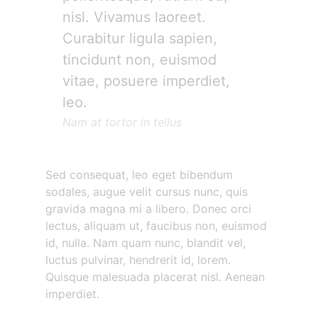
nisl. Vivamus laoreet.
Curabitur ligula sapien,
tincidunt non, euismod
vitae, posuere imperdiet,
leo.
Nam at tortor in tellus
Sed consequat, leo eget bibendum
sodales, augue velit cursus nunc, quis
gravida magna mi a libero. Donec orci
lectus, aliquam ut, faucibus non, euismod
id, nulla. Nam quam nunc, blandit vel,
luctus pulvinar, hendrerit id, lorem.
Quisque malesuada placerat nisl. Aenean
imperdiet.