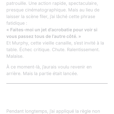
patrouille. Une action rapide, spectaculaire,
presque cinématographique. Mais au lieu de
laisser la scène filer, j’ai lâché cette phrase
fatidique :
« Faites-moi un jet d’acrobatie pour voir si
vous passez tous de l’autre côté. »
Et Murphy, cette vieille canaille, s’est invité à la
table. Échec critique. Chute. Ralentissement.
Malaise.
À ce moment-là, j’aurais voulu revenir en
arrière. Mais la partie était lancée.
Le jet de dé par défaut : un réflexe
(pas toujours utile)
Pendant longtemps, j’ai appliqué la règle non