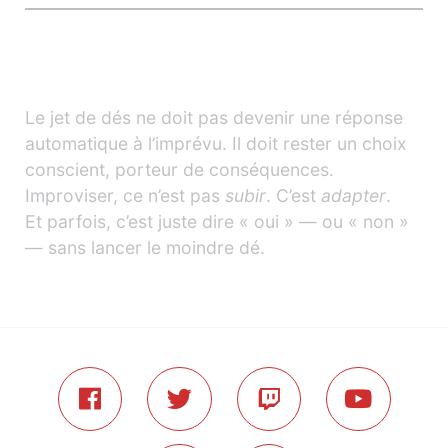
Conclusion : le dé est un outil, pas
une échappatoire
Le jet de dés ne doit pas devenir une réponse
automatique à l’imprévu. Il doit rester un choix
conscient, porteur de conséquences.
Improviser, ce n’est pas
subir
. C’est
adapter
.
Et parfois, c’est juste dire « oui » — ou « non »
— sans lancer le moindre dé.