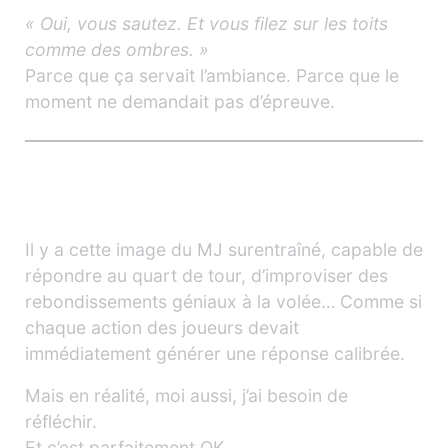
« Oui, vous sautez. Et vous filez sur les toits
comme des ombres. »
Parce que ça servait l’ambiance. Parce que le
moment ne demandait pas d’épreuve.
Le MJ a aussi le droit de prendre
son temps
Il y a cette image du MJ surentraîné, capable de
répondre au quart de tour, d’improviser des
rebondissements géniaux à la volée… Comme si
chaque action des joueurs devait
immédiatement générer une réponse calibrée.
Mais en réalité, moi aussi, j’ai besoin de
réfléchir.
Et c’est parfaitement OK.