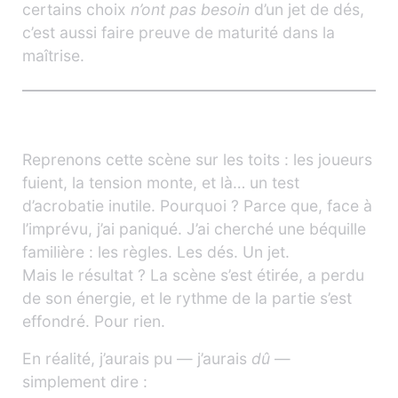
certains choix
n’ont pas besoin
d’un jet de dés,
c’est aussi faire preuve de maturité dans la
maîtrise.
L’échec qui ralentit… pour rien
Reprenons cette scène sur les toits : les joueurs
fuient, la tension monte, et là… un test
d’acrobatie inutile. Pourquoi ? Parce que, face à
l’imprévu, j’ai paniqué. J’ai cherché une béquille
familière : les règles. Les dés. Un jet.
Mais le résultat ? La scène s’est étirée, a perdu
de son énergie, et le rythme de la partie s’est
effondré. Pour rien.
En réalité, j’aurais pu — j’aurais
dû
—
simplement dire :