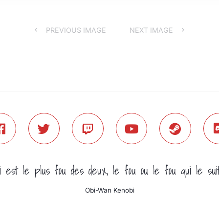
PREVIOUS IMAGE
NEXT IMAGE
i est le plus fou des deux, le fou ou le fou qui le sui
Obi-Wan Kenobi