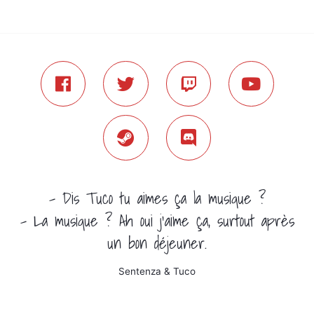
- Dis Tuco tu aimes ça la musique ?
- La musique ? Ah oui j'aime ça, surtout après
un bon déjeuner.
Sentenza & Tuco