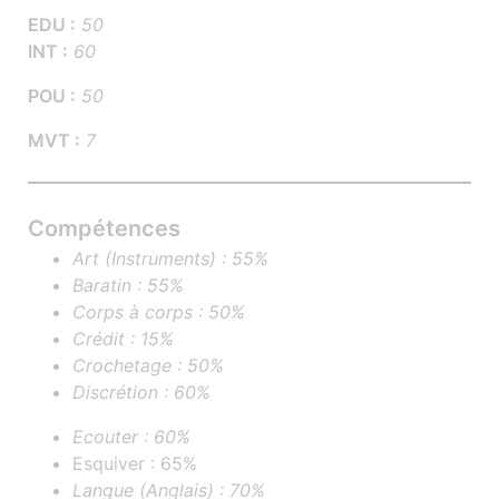
EDU :
50
INT :
60
POU :
50
MVT :
7
Compétences
Art (Instruments) : 55%
Baratin : 55%
Corps à corps : 50%
Crédit : 15%
Crochetage : 50%
Discrétion : 60%
Ecouter : 60%
Esquiver : 65%
Langue (Anglais) : 70%