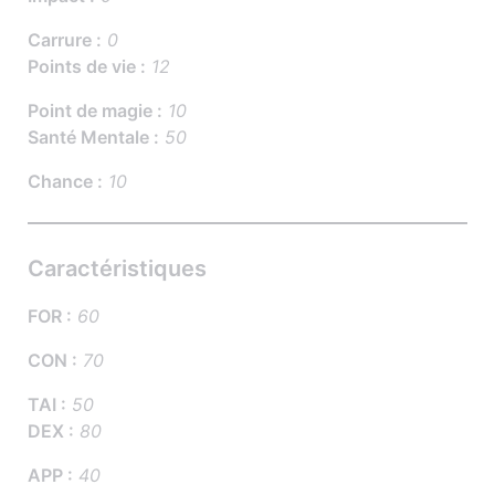
Carrure :
0
Points de vie :
12
Point de magie :
10
Santé Mentale :
50
Chance :
10
Caractéristiques
FOR :
60
CON :
70
TAI :
50
DEX :
80
APP :
40