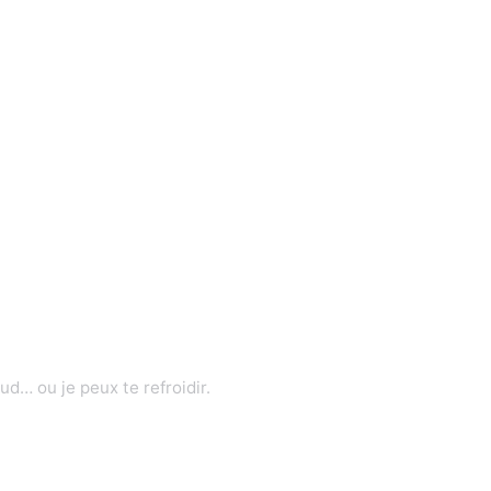
d… ou je peux te refroidir.