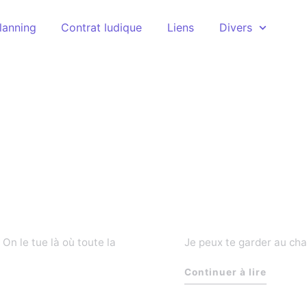
lanning
Contrat ludique
Liens
Divers
On le tue là où toute la
Je peux te garder au chau
Continuer à lire