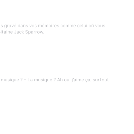
ais gravé dans vos mémoires comme celui où vous
apitaine Jack Sparrow.
 musique ? – La musique ? Ah oui j’aime ça, surtout