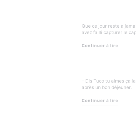
Que ce jour reste à jam
avez failli capturer le c
Continuer à lire
– Dis Tuco tu aimes ça la
après un bon déjeuner.
Continuer à lire